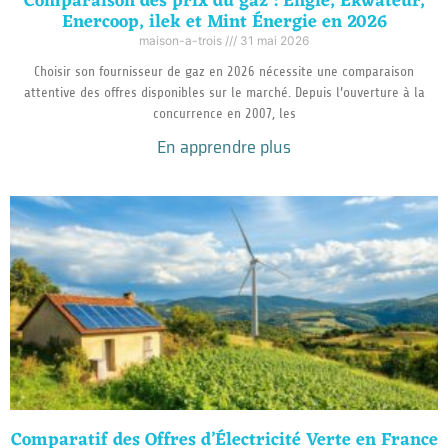
Comparaison des prix du gaz : Engie, Ekwateur,
Enercoop, ilek et Mint Énergie en 2026
maison-a-trois
31 mai 2026
Choisir son fournisseur de gaz en 2026 nécessite une comparaison
attentive des offres disponibles sur le marché. Depuis l’ouverture à la
concurrence en 2007, les
En apprendre plus
Comparatif des Offres d’Électricité Verte en France