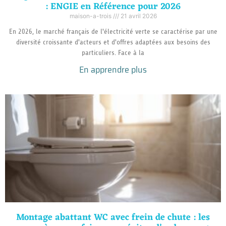
: ENGIE en Référence pour 2026
maison-a-trois
21 avril 2026
En 2026, le marché français de l'électricité verte se caractérise par une
diversité croissante d'acteurs et d'offres adaptées aux besoins des
particuliers. Face à la
En apprendre plus
Montage abattant WC avec frein de chute : les