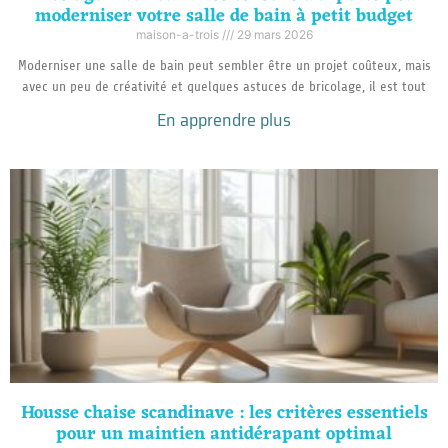
moderniser votre salle de bain à petit budget
maison-a-trois
29 mars 2026
Moderniser une salle de bain peut sembler être un projet coûteux, mais
avec un peu de créativité et quelques astuces de bricolage, il est tout
En apprendre plus
Housse chaise scandinave : les critères essentiels
pour un maintien antidérapant optimal