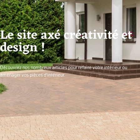
Le site axé créativité et
design !
Découvrez nos nombreux articles pour refaire votre intérieur ou
aménager vos pièces d’intérieur.