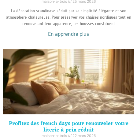
maison-a-trois
25 mars 2026
La décoration scandinave séduit par sa simplicité élégante et son
atmosphère chaleureuse. Pour préserver vos chaises nordiques tout en
renouvelant leur apparence, les housses constituent
En apprendre plus
Profitez des french days pour renouveler votre
literie à prix réduit
maison-a-trois
22 mars 2026