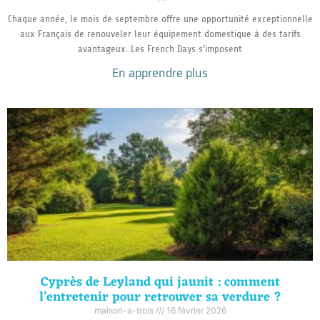
Chaque année, le mois de septembre offre une opportunité exceptionnelle
aux Français de renouveler leur équipement domestique à des tarifs
avantageux. Les French Days s’imposent
En apprendre plus
Cyprès de Leyland qui jaunit : comment
l’entretenir pour retrouver sa verdure ?
maison-a-trois
16 février 2026