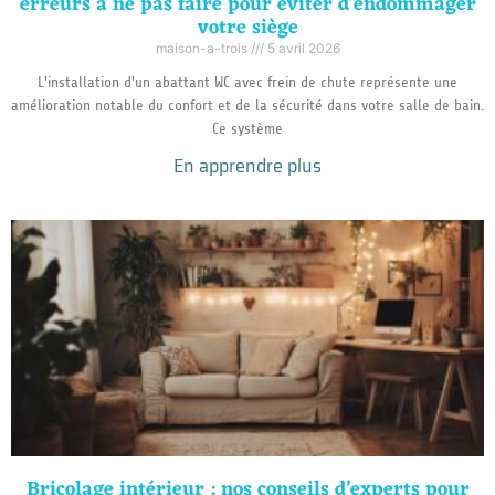
erreurs à ne pas faire pour éviter d’endommager
votre siège
maison-a-trois
5 avril 2026
L'installation d'un abattant WC avec frein de chute représente une
amélioration notable du confort et de la sécurité dans votre salle de bain.
Ce système
En apprendre plus
Bricolage intérieur : nos conseils d’experts pour