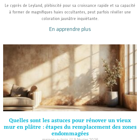
Le cyprès de Leyland, plébiscité pour sa croissance rapide et sa capacité
à former de magnifiques haies occultantes, peut parfois révéler une
coloration jaunâtre inquiétante.
En apprendre plus
Quelles sont les astuces pour rénover un vieux
mur en plâtre : étapes du remplacement des zones
endommagées
maison-a-trois
9 février 2026