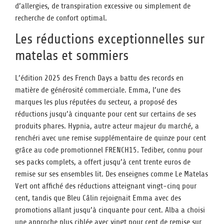
d’allergies, de transpiration excessive ou simplement de
recherche de confort optimal.
Les réductions exceptionnelles sur
matelas et sommiers
L’édition 2025 des French Days a battu des records en
matière de générosité commerciale. Emma, l’une des
marques les plus réputées du secteur, a proposé des
réductions jusqu’à cinquante pour cent sur certains de ses
produits phares. Hypnia, autre acteur majeur du marché, a
renchéri avec une remise supplémentaire de quinze pour cent
grâce au code promotionnel FRENCH15. Tediber, connu pour
ses packs complets, a offert jusqu’à cent trente euros de
remise sur ses ensembles lit. Des enseignes comme Le Matelas
Vert ont affiché des réductions atteignant vingt-cinq pour
cent, tandis que Bleu Câlin rejoignait Emma avec des
promotions allant jusqu’à cinquante pour cent. Alba a choisi
une approche plus ciblée avec vingt pour cent de remise sur