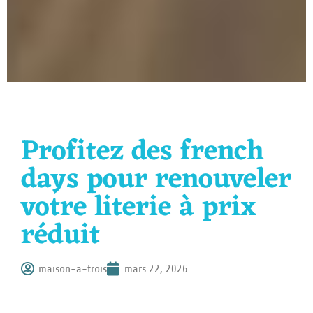
Profitez des french
days pour renouveler
votre literie à prix
réduit
maison-a-trois
mars 22, 2026