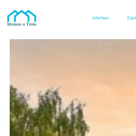
Interieur
Equ