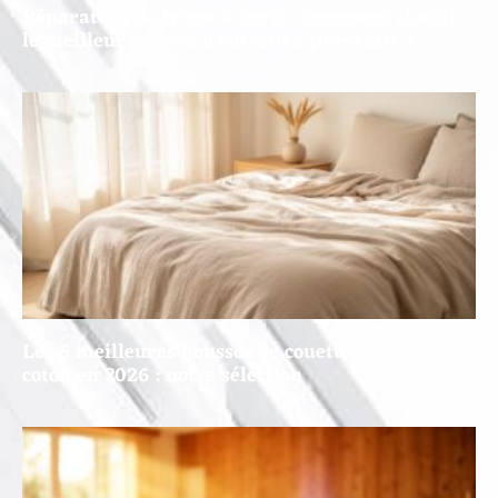
Réparateur de frigos à Paris : comment choisir
le meilleur service d’entretien préventif ?
Les 5 meilleures housses de couette en gaze de
coton en 2026 : notre sélection